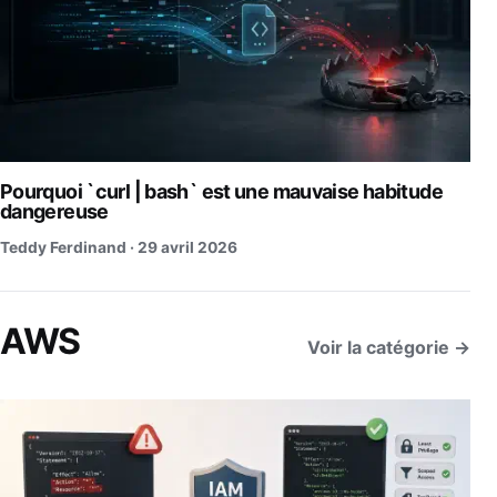
Pourquoi `curl | bash` est une mauvaise habitude
dangereuse
Teddy Ferdinand ·
29 avril 2026
AWS
Voir la catégorie →