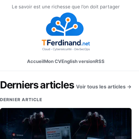
Le savoir est une richesse que l’on doit partager
Accueil
Mon CV
English version
RSS
Derniers articles
Voir tous les articles →
DERNIER ARTICLE