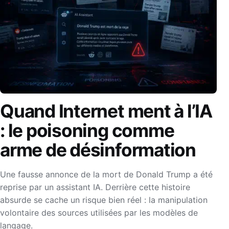
Quand Internet ment à l’IA
: le poisoning comme
arme de désinformation
Une fausse annonce de la mort de Donald Trump a été
reprise par un assistant IA. Derrière cette histoire
absurde se cache un risque bien réel : la manipulation
volontaire des sources utilisées par les modèles de
langage.