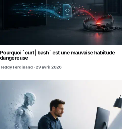
Pourquoi `curl | bash` est une mauvaise habitude
dangereuse
Teddy Ferdinand ·
29 avril 2026