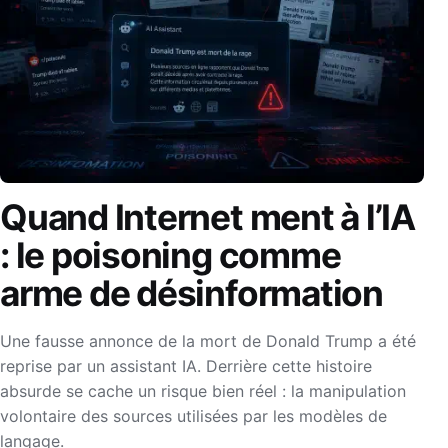
Quand Internet ment à l’IA
: le poisoning comme
arme de désinformation
Une fausse annonce de la mort de Donald Trump a été
reprise par un assistant IA. Derrière cette histoire
absurde se cache un risque bien réel : la manipulation
volontaire des sources utilisées par les modèles de
langage.