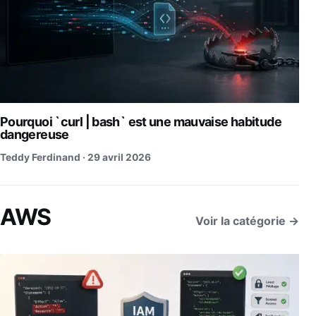
Pourquoi `curl | bash` est une mauvaise habitude
dangereuse
Teddy Ferdinand ·
29 avril 2026
AWS
Voir la catégorie →