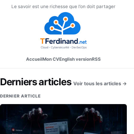
Le savoir est une richesse que l’on doit partager
Accueil
Mon CV
English version
RSS
Derniers articles
Voir tous les articles →
DERNIER ARTICLE