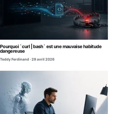
Pourquoi `curl | bash` est une mauvaise habitude
dangereuse
Teddy Ferdinand ·
29 avril 2026