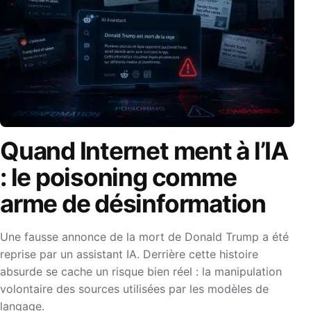
Quand Internet ment à l’IA
: le poisoning comme
arme de désinformation
Une fausse annonce de la mort de Donald Trump a été
reprise par un assistant IA. Derrière cette histoire
absurde se cache un risque bien réel : la manipulation
volontaire des sources utilisées par les modèles de
langage.