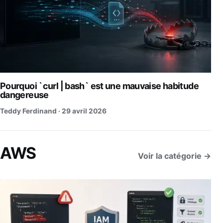
Pourquoi `curl | bash` est une mauvaise habitude
dangereuse
Teddy Ferdinand ·
29 avril 2026
AWS
Voir la catégorie →