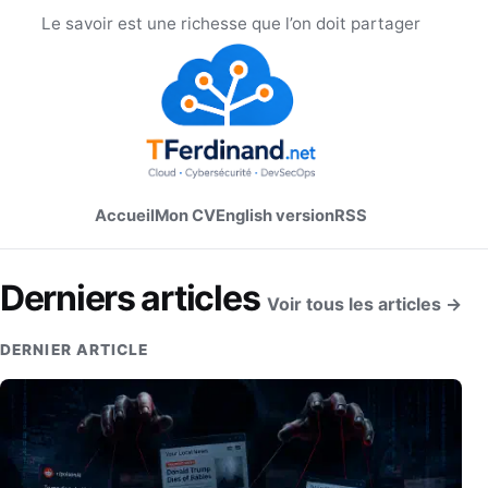
Le savoir est une richesse que l’on doit partager
Accueil
Mon CV
English version
RSS
Derniers articles
Voir tous les articles →
DERNIER ARTICLE