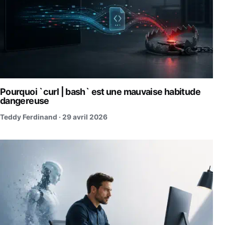
Pourquoi `curl | bash` est une mauvaise habitude
dangereuse
Teddy Ferdinand ·
29 avril 2026