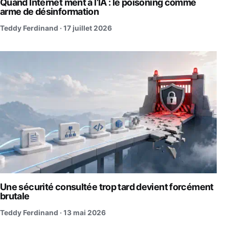
Quand Internet ment à l’IA : le poisoning comme
arme de désinformation
Teddy Ferdinand ·
17 juillet 2026
Une sécurité consultée trop tard devient forcément
brutale
Teddy Ferdinand ·
13 mai 2026