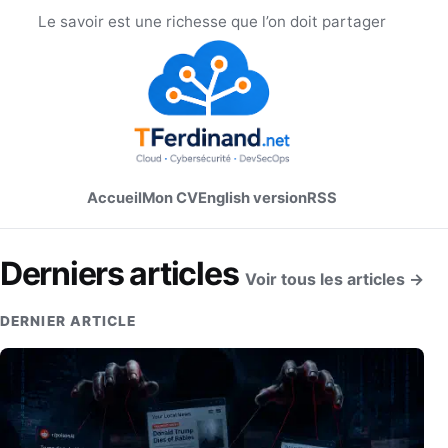
Le savoir est une richesse que l’on doit partager
Accueil
Mon CV
English version
RSS
Derniers articles
Voir tous les articles →
DERNIER ARTICLE