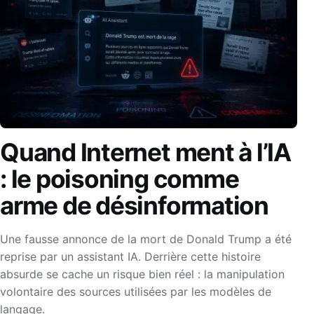
Quand Internet ment à l’IA
: le poisoning comme
arme de désinformation
Une fausse annonce de la mort de Donald Trump a été
reprise par un assistant IA. Derrière cette histoire
absurde se cache un risque bien réel : la manipulation
volontaire des sources utilisées par les modèles de
langage.