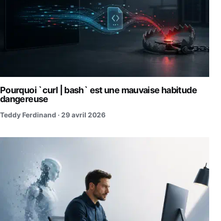
Pourquoi `curl | bash` est une mauvaise habitude
dangereuse
Teddy Ferdinand ·
29 avril 2026