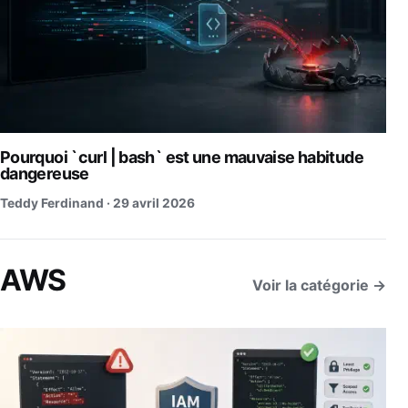
Pourquoi `curl | bash` est une mauvaise habitude
dangereuse
Teddy Ferdinand ·
29 avril 2026
AWS
Voir la catégorie →