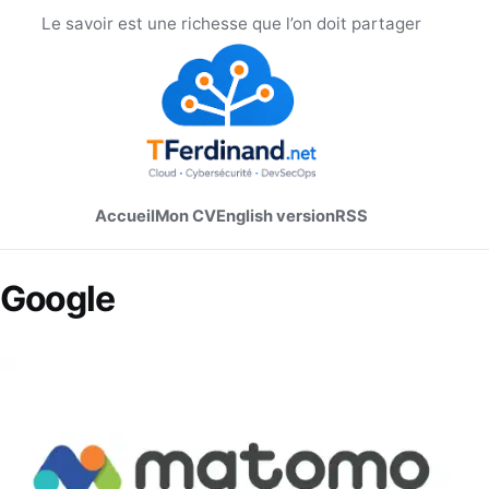
Le savoir est une richesse que l’on doit partager
Accueil
Mon CV
English version
RSS
Google