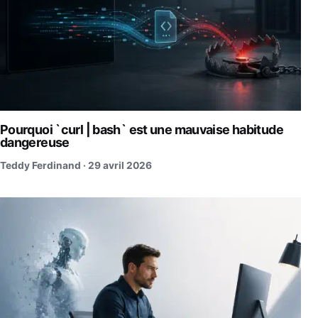
Pourquoi `curl | bash` est une mauvaise habitude
dangereuse
Teddy Ferdinand ·
29 avril 2026