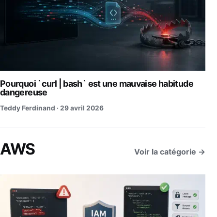
Pourquoi `curl | bash` est une mauvaise habitude
dangereuse
Teddy Ferdinand ·
29 avril 2026
AWS
Voir la catégorie →