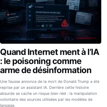
Quand Internet ment à l’IA
: le poisoning comme
arme de désinformation
Une fausse annonce de la mort de Donald Trump a été
reprise par un assistant IA. Derrière cette histoire
absurde se cache un risque bien réel : la manipulation
volontaire des sources utilisées par les modèles de
langage.