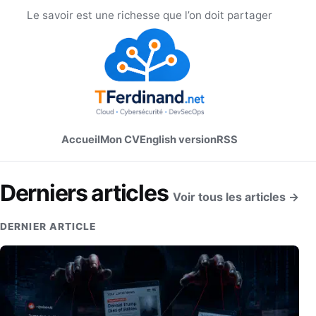
Le savoir est une richesse que l’on doit partager
Accueil
Mon CV
English version
RSS
Derniers articles
Voir tous les articles →
DERNIER ARTICLE