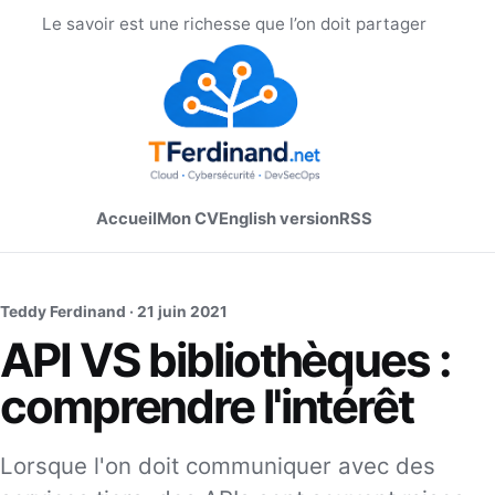
Le savoir est une richesse que l’on doit partager
Accueil
Mon CV
English version
RSS
Teddy Ferdinand ·
21 juin 2021
API VS bibliothèques :
comprendre l'intérêt
Lorsque l'on doit communiquer avec des