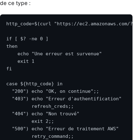
de ce type :