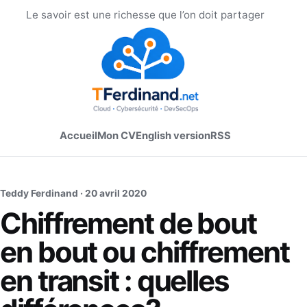
Le savoir est une richesse que l’on doit partager
Accueil
Mon CV
English version
RSS
Teddy Ferdinand ·
20 avril 2020
Chiffrement de bout
en bout ou chiffrement
en transit : quelles