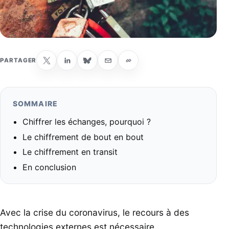
PARTAGER
SOMMAIRE
Chiffrer les échanges, pourquoi ?
Le chiffrement de bout en bout
Le chiffrement en transit
En conclusion
Avec la crise du coronavirus, le recours à des
technologies externes est nécessaire.