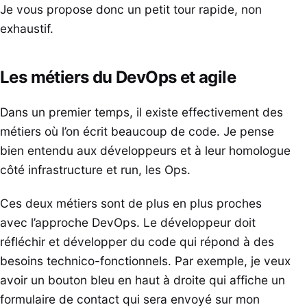
Je vous propose donc un petit tour rapide, non
exhaustif.
Les métiers du DevOps et agile
Dans un premier temps, il existe effectivement des
métiers où l’on écrit beaucoup de code. Je pense
bien entendu aux développeurs et à leur homologue
côté infrastructure et run, les Ops.
Ces deux métiers sont de plus en plus proches
avec l’approche DevOps. Le développeur doit
réfléchir et développer du code qui répond à des
besoins technico-fonctionnels. Par exemple, je veux
avoir un bouton bleu en haut à droite qui affiche un
formulaire de contact qui sera envoyé sur mon