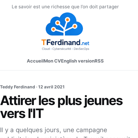
Le savoir est une richesse que l’on doit partager
Accueil
Mon CV
English version
RSS
Teddy Ferdinand ·
12 avril 2021
Attirer les plus jeunes
vers l'IT
Il y a quelques jours, une campagne